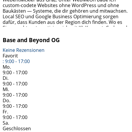
custom-codete Websites ohne WordPress und ohne
Baukästen — Systeme, die dir gehören und mitwachsen.
Local SEO und Google Business Optimierung sorgen
dafür, dass Kunden aus der Region dich finden. Wo es
Sinn macht, automatisiere ich mit KI. Konzept, Code und
Betrieb kommen aus einer
Weiterlesen …
Base and Beyond OG
Keine Rezensionen
Favorit
:
9:00 - 17:00
Mo.
9:00 - 17:00
Di.
9:00 - 17:00
Mi.
9:00 - 17:00
Do.
9:00 - 17:00
Fr.
9:00 - 17:00
Sa.
Geschlossen