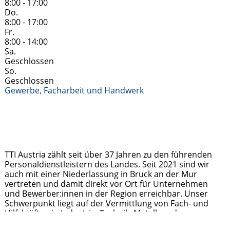
8:00 - 17:00
Do.
8:00 - 17:00
Fr.
8:00 - 14:00
Sa.
Geschlossen
So.
Geschlossen
Gewerbe, Facharbeit und Handwerk
TTI Austria zählt seit über 37 Jahren zu den führenden
Personaldienstleistern des Landes. Seit 2021 sind wir
auch mit einer Niederlassung in Bruck an der Mur
vertreten und damit direkt vor Ort für Unternehmen
und Bewerber:innen in der Region erreichbar. Unser
Schwerpunkt liegt auf der Vermittlung von Fach- und
Hilfskräften in Industrie, Technik, Metall- und
Holzverarbeitung sowie im kaufmännischen Bereich.