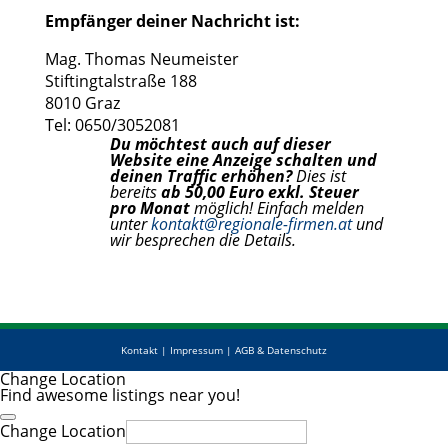
Empfänger deiner Nachricht ist:
Mag. Thomas Neumeister
Stiftingtalstraße 188
8010 Graz
Tel: 0650/3052081
Du möchtest auch auf dieser
Website eine Anzeige schalten und
deinen Traffic erhöhen?
Dies ist
bereits
ab 50,00 Euro exkl. Steuer
pro Monat
möglich! Einfach melden
unter
kontakt@regionale-firmen.at
und
wir besprechen die Details.
Kontakt
|
Impressum
|
AGB & Datenschutz
Change Location
Find awesome listings near you!
Change Location