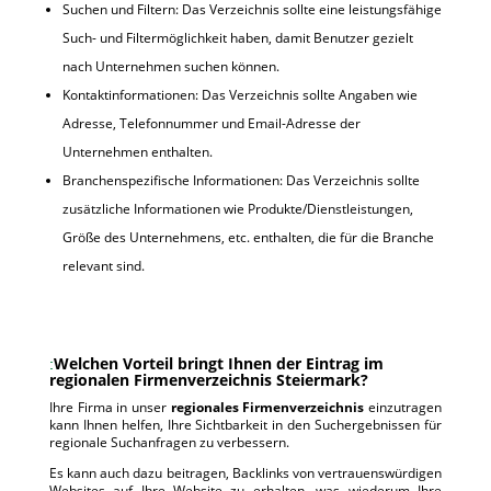
Suchen und Filtern: Das Verzeichnis sollte eine leistungsfähige
Such- und Filtermöglichkeit haben, damit Benutzer gezielt
nach Unternehmen suchen können.
Kontaktinformationen: Das Verzeichnis sollte Angaben wie
Adresse, Telefonnummer und Email-Adresse der
Unternehmen enthalten.
Branchenspezifische Informationen: Das Verzeichnis sollte
zusätzliche Informationen wie Produkte/Dienstleistungen,
Größe des Unternehmens, etc. enthalten, die für die Branche
relevant sind.
Welchen Vorteil bringt Ihnen der Eintrag im
regionalen Firmenverzeichnis Steiermark?
Ihre Firma in unser
regionales Firmenverzeichnis
einzutragen
kann Ihnen helfen, Ihre Sichtbarkeit in den Suchergebnissen für
regionale Suchanfragen zu verbessern.
Es kann auch dazu beitragen, Backlinks von vertrauenswürdigen
Websites auf Ihre Website zu erhalten, was wiederum Ihre