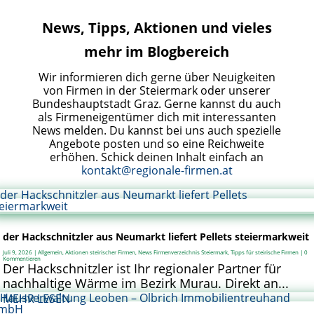
News, Tipps, Aktionen und vieles
mehr im Blogbereich
Wir informieren dich gerne über Neuigkeiten
von Firmen in der Steiermark oder unserer
Bundeshauptstadt Graz. Gerne kannst du auch
als Firmeneigentümer dich mit interessanten
News melden. Du kannst bei uns auch spezielle
Angebote posten und so eine Reichweite
erhöhen. Schick deinen Inhalt einfach an
kontakt@regionale-firmen.at
der Hackschnitzler aus Neumarkt liefert Pellets steiermarkweit
Juli 9, 2026
|
Allgemein
,
Aktionen steirischer Firmen
,
News Firmenverzeichnis Steiermark
,
Tipps für steirische Firmen
| 0
Kommentieren
Der Hackschnitzler ist Ihr regionaler Partner für
nachhaltige Wärme im Bezirk Murau. Direkt an...
MEHR LESEN