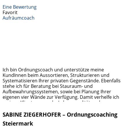
Eine Bewertung
Favorit
Aufräumcoach
Ich bin Ordnungscoach und unterstütze meine
KundInnen beim Aussortieren, Strukturieren und
Systematisieren Ihrer privaten Gegenstände. Ebenfalls
stehe ich für Beratung bei Stauraum- und
Aufbewahrungssystemen, sowie bei Planung Ihrer
eigenen vier Wände zur Verfügung. Damit verhelfe ich
meinen Klienten zu mehr Lebensqualität und
Wohlbefinden!
Weiterlesen …
SABINE ZIEGERHOFER – Ordnungscoaching
Steiermark