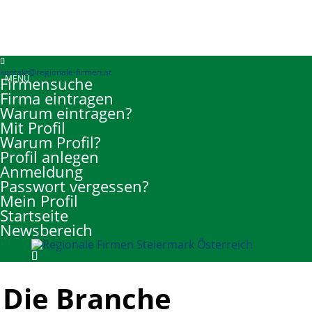
kontakt@regionale-firmen.at
Firmensuche
Firma eintragen
Warum eintragen?
Mit Profil
Warum Profil?
Profil anlegen
Anmeldung
Passwort vergessen?
Mein Profil
Startseite
Newsbereich
Die Branche