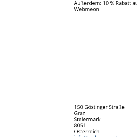
Außerdem: 10 % Rabatt au
Webmeon
150 Göstinger Straße
Graz
Steiermark
8051
Österreich