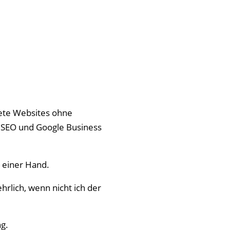
ete Websites ohne
 SEO und Google Business
 einer Hand.
hrlich, wenn nicht ich der
g.