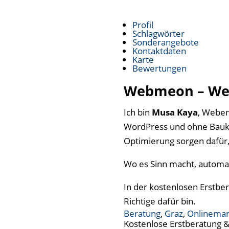
Profil
Schlagwörter
Sonderangebote
Kontaktdaten
Karte
Bewertungen
Webmeon – Web
Ich bin
Musa Kaya
, Weben
WordPress und ohne Baukä
Optimierung sorgen dafür,
Wo es Sinn macht, automat
In der kostenlosen Erstbera
Richtige dafür bin.
Beratung
,
Graz
,
Onlinemar
Kostenlose Erstberatung 