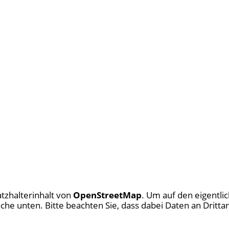
atzhalterinhalt von
OpenStreetMap
. Um auf den eigentlic
fläche unten. Bitte beachten Sie, dass dabei Daten an Drit