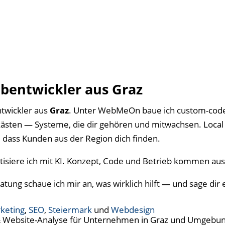
entwickler aus Graz
twickler aus
Graz
. Unter WebMeOn baue ich custom-cod
sten — Systeme, die dir gehören und mitwachsen. Local
 dass Kunden aus der Region dich finden.
isiere ich mit KI. Konzept, Code und Betrieb kommen aus
tung schaue ich mir an, was wirklich hilft — und sage dir e
keting
,
SEO
,
Steiermark
und
Webdesign
& Website-Analyse für Unternehmen in Graz und Umgebun