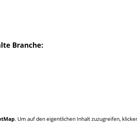
hlte Branche:
etMap
. Um auf den eigentlichen Inhalt zuzugreifen, klicken