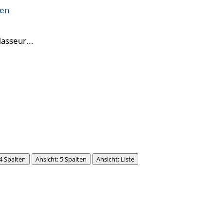
ren
Masseur...
 4 Spalten
Ansicht: 5 Spalten
Ansicht: Liste