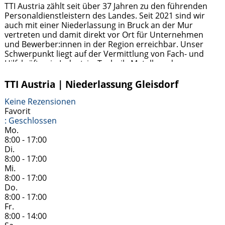
TTI Austria zählt seit über 37 Jahren zu den führenden
Personaldienstleistern des Landes. Seit 2021 sind wir
auch mit einer Niederlassung in Bruck an der Mur
vertreten und damit direkt vor Ort für Unternehmen
und Bewerber:innen in der Region erreichbar. Unser
Schwerpunkt liegt auf der Vermittlung von Fach- und
Hilfskräften in Industrie, Technik, Metall- und
Holzverarbeitung sowie im kaufmännischen Bereich.
Weiterlesen …
TTI Austria | Niederlassung Gleisdorf
Keine Rezensionen
Favorit
:
Geschlossen
Mo.
8:00 - 17:00
Di.
8:00 - 17:00
Mi.
8:00 - 17:00
Do.
8:00 - 17:00
Fr.
8:00 - 14:00