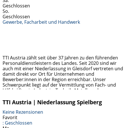
Sa.
Geschlossen
So.
Geschlossen
Gewerbe, Facharbeit und Handwerk
TTI Austria zählt seit über 37 Jahren zu den führenden
Personaldienstleistern des Landes. Seit 2020 sind wir
auch mit einer Niederlassung in Gleisdorf vertreten und
damit direkt vor Ort für Unternehmen und
Bewerber:innen in der Region erreichbar. Unser
Schwerpunkt liegt auf der Vermittlung von Fach- und
Hilfskräften in Industrie, Technik, Metall- und
Holzverarbeitung sowie im kaufmännischen Bereich.
Jobsuchende profitieren von
Weiterlesen …
TTI Austria | Niederlassung Spielberg
Keine Rezensionen
Favorit
:
Geschlossen