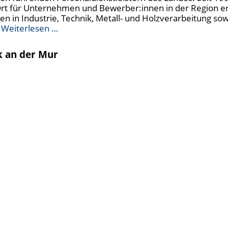
 Ort für Unternehmen und Bewerber:innen in der Region er
ten in Industrie, Technik, Metall- und Holzverarbeitung s
n
Weiterlesen …
k an der Mur