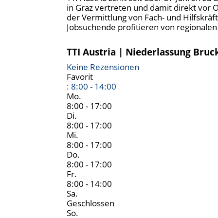
in Graz vertreten und damit direkt vor
der Vermittlung von Fach- und Hilfskräf
Jobsuchende profitieren von regionale
TTI Austria | Niederlassung Bruc
Keine Rezensionen
Favorit
:
8:00 - 14:00
Mo.
8:00 - 17:00
Di.
8:00 - 17:00
Mi.
8:00 - 17:00
Do.
8:00 - 17:00
Fr.
8:00 - 14:00
Sa.
Geschlossen
So.