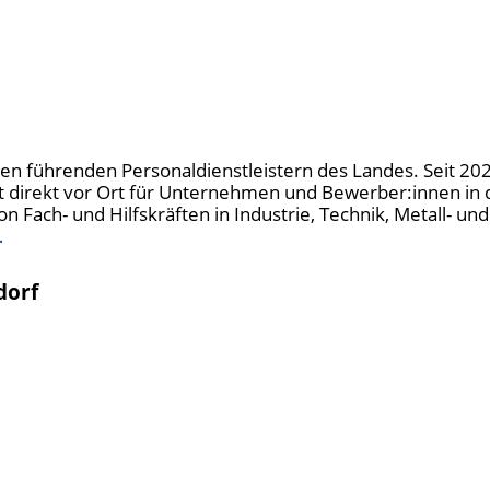
u den führenden Personaldienstleistern des Landes. Seit 20
t direkt vor Ort für Unternehmen und Bewerber:innen in 
n Fach- und Hilfskräften in Industrie, Technik, Metall- u
…
dorf