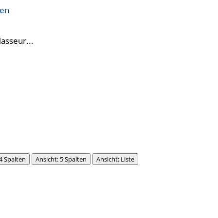
ren
Masseur...
 4 Spalten
Ansicht: 5 Spalten
Ansicht: Liste