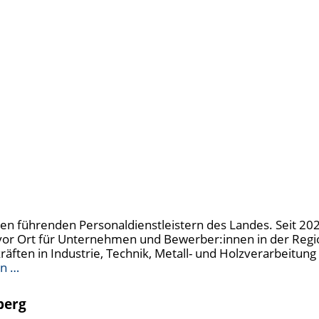
u den führenden Personaldienstleistern des Landes. Seit 20
t vor Ort für Unternehmen und Bewerber:innen in der Regi
kräften in Industrie, Technik, Metall- und Holzverarbeitu
en …
berg