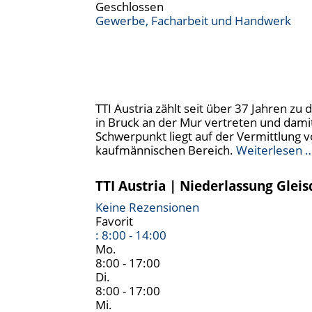
Geschlossen
Gewerbe, Facharbeit und Handwerk
TTI Austria zählt seit über 37 Jahren z
in Bruck an der Mur vertreten und dami
Schwerpunkt liegt auf der Vermittlung vo
kaufmännischen Bereich.
Weiterlesen 
TTI Austria | Niederlassung Gleis
Keine Rezensionen
Favorit
:
8:00 - 14:00
Mo.
8:00 - 17:00
Di.
8:00 - 17:00
Mi.