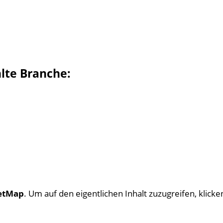
hlte Branche:
etMap
. Um auf den eigentlichen Inhalt zuzugreifen, klicken