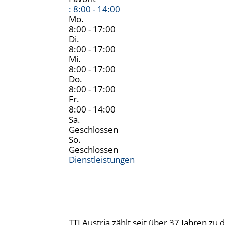
:
8:00 - 14:00
Mo.
8:00 - 17:00
Di.
8:00 - 17:00
Mi.
8:00 - 17:00
Do.
8:00 - 17:00
Fr.
8:00 - 14:00
Sa.
Geschlossen
So.
Geschlossen
Dienstleistungen
TTI Austria zählt seit über 37 Jahren z