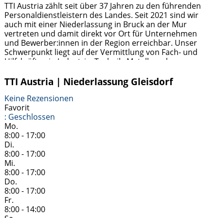
TTI Austria zählt seit über 37 Jahren zu den führenden
Personaldienstleistern des Landes. Seit 2021 sind wir
auch mit einer Niederlassung in Bruck an der Mur
vertreten und damit direkt vor Ort für Unternehmen
und Bewerber:innen in der Region erreichbar. Unser
Schwerpunkt liegt auf der Vermittlung von Fach- und
Hilfskräften in Industrie, Technik, Metall- und
Holzverarbeitung sowie im kaufmännischen Bereich.
Weiterlesen …
TTI Austria | Niederlassung Gleisdorf
Keine Rezensionen
Favorit
:
Geschlossen
Mo.
8:00 - 17:00
Di.
8:00 - 17:00
Mi.
8:00 - 17:00
Do.
8:00 - 17:00
Fr.
8:00 - 14:00