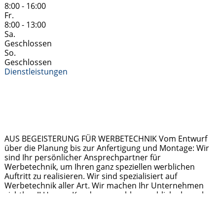
8:00 - 16:00
Fr.
8:00 - 13:00
Sa.
Geschlossen
So.
Geschlossen
Dienstleistungen
AUS BEGEISTERUNG FÜR WERBETECHNIK Vom Entwurf
über die Planung bis zur Anfertigung und Montage: Wir
sind Ihr persönlicher Ansprechpartner für
Werbetechnik, um Ihren ganz speziellen werblichen
Auftritt zu realisieren. Wir sind spezialisiert auf
Werbetechnik aller Art. Wir machen Ihr Unternehmen
sichtbar !! Unsere Kunden, sowohl gewerblich als auch
privat, setzen vor allem auf unsere langjährige
Erfahrung. Jegliche Art von Werbung
Weiterlesen …