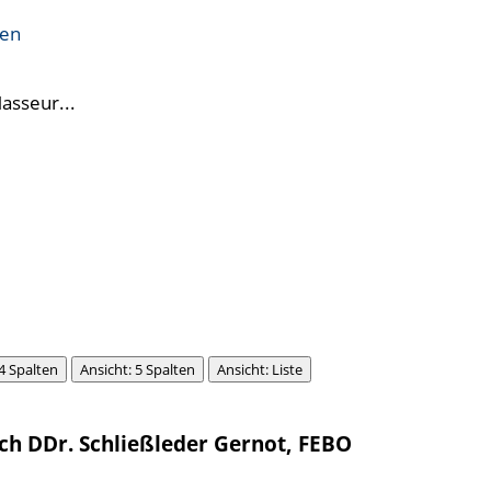
ren
Masseur...
 4 Spalten
Ansicht: 5 Spalten
Ansicht: Liste
h DDr. Schließleder Gernot, FEBO