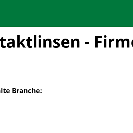
taktlinsen - Fir
hlte Branche: