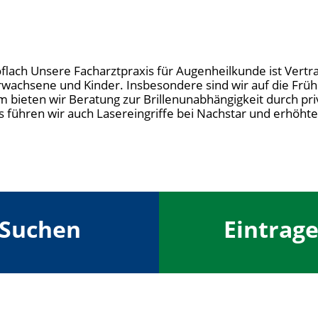
öflach Unsere Facharztpraxis für Augenheilkunde ist Vert
rwachsene und Kinder. Insbesondere sind wir auf die Fr
m bieten wir Beratung zur Brillenunabhängigkeit durch pr
xis führen wir auch Lasereingriffe bei Nachstar und erhö
Suchen
Eintrag