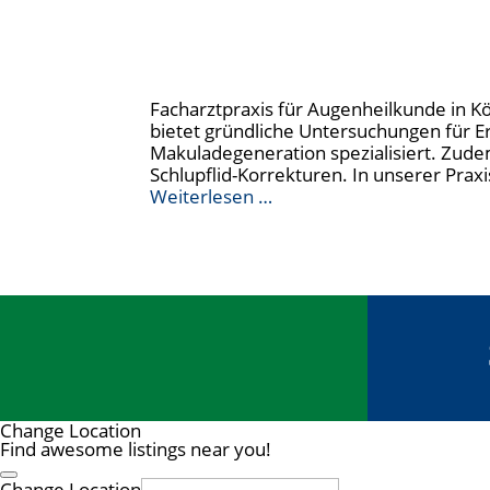
Facharztpraxis für Augenheilkunde in K
bietet gründliche Untersuchungen für E
Makuladegeneration spezialisiert. Zude
Schlupflid-Korrekturen. In unserer Pra
Weiterlesen …
Change Location
Find awesome listings near you!
Change Location