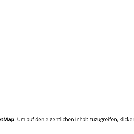
etMap
. Um auf den eigentlichen Inhalt zuzugreifen, klicken