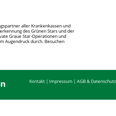
ragspartner aller Krankenkassen und
üherkennung des Grünen Stars und der
ivate Graue Star-Operationen und
htem Augendruck durch. Besuchen
en
Kontakt
|
Impressum
|
AGB & Datenschutz