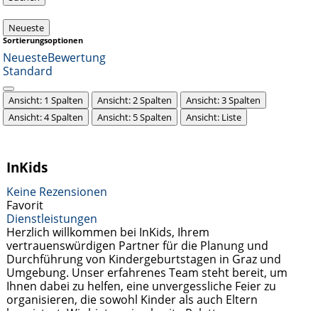
Neueste
Sortierungsoptionen
Neueste
Bewertung
Standard
Ansicht: 1 Spalten
Ansicht: 2 Spalten
Ansicht: 3 Spalten
Ansicht: 4 Spalten
Ansicht: 5 Spalten
Ansicht: Liste
InKids
Keine Rezensionen
Favorit
Dienstleistungen
Herzlich willkommen bei InKids, Ihrem
vertrauenswürdigen Partner für die Planung und
Durchführung von Kindergeburtstagen in Graz und
Umgebung. Unser erfahrenes Team steht bereit, um
Ihnen dabei zu helfen, eine unvergessliche Feier zu
organisieren, die sowohl Kinder als auch Eltern
begeistert. Wir bieten eine breite Palette von