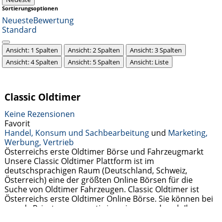
Sortierungsoptionen
Neueste
Bewertung
Standard
Ansicht: 1 Spalten
Ansicht: 2 Spalten
Ansicht: 3 Spalten
Ansicht: 4 Spalten
Ansicht: 5 Spalten
Ansicht: Liste
Classic Oldtimer
Keine Rezensionen
Favorit
Handel, Konsum und Sachbearbeitung
und
Marketing,
Werbung, Vertrieb
Österreichs erste Oldtimer Börse und Fahrzeugmarkt
Unsere Classic Oldtimer Plattform ist im
deutschsprachigen Raum (Deutschland, Schweiz,
Österreich) eine der größten Online Börsen für die
Suche von Oldtimer Fahrzeugen. Classic Oldtimer ist
Österreichs erste Oldtimer Online Börse. Sie können bei
uns als Privatperson gratis inserieren und nach Ihren
gewünschten Oldtimer Marken suchen. Bei uns finden