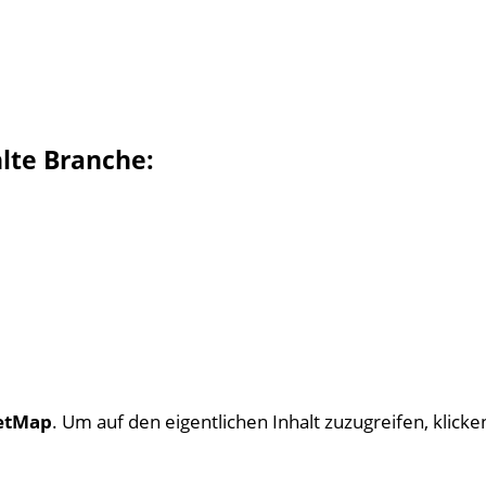
hlte Branche:
etMap
. Um auf den eigentlichen Inhalt zuzugreifen, klicken