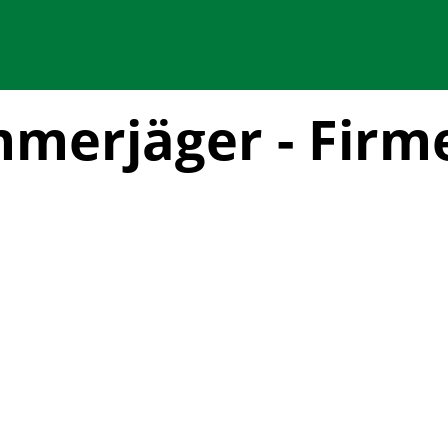
merjäger - Firm