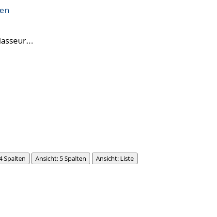
ren
Masseur...
 4 Spalten
Ansicht: 5 Spalten
Ansicht: Liste