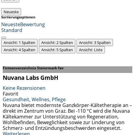
Neueste
Sortierungsoptionen
Neueste
Bewertung
Standard
Ansicht: 1 Spalten
Ansicht: 2 Spalten
Ansicht: 3 Spalten
Ansicht: 4 Spalten
Ansicht: 5 Spalten
Ansicht: Liste
Firmenverzeichnis Steiermark fav
Nuvana Labs GmbH
Keine Rezensionen
Favorit
Gesundheit, Wellnes, Pflege
Nuvana bietet modernste Ganzkörper-Kältetherapie an –
direkt im Zentrum von Graz. Bei -110 °C wird die Nuvana
Kältekammer zur Unterstützung von Regeneration,
Wohlbefinden, Beweglichkeit sowie zur Linderung von
Schmerz- und Entzündungsbeschwerden eingesetzt.
Weiterlesen …