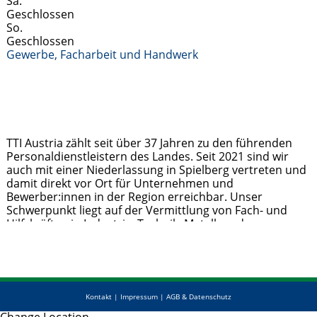
Sa.
Geschlossen
So.
Geschlossen
Gewerbe, Facharbeit und Handwerk
TTI Austria zählt seit über 37 Jahren zu den führenden
Personaldienstleistern des Landes. Seit 2021 sind wir
auch mit einer Niederlassung in Spielberg vertreten und
damit direkt vor Ort für Unternehmen und
Bewerber:innen in der Region erreichbar. Unser
Schwerpunkt liegt auf der Vermittlung von Fach- und
Hilfskräften in Industrie, Technik, Metall- und
Holzverarbeitung sowie im kaufmännischen Bereich.
Jobsuchende profitieren von
Weiterlesen …
Kontakt
|
Impressum
|
AGB & Datenschutz