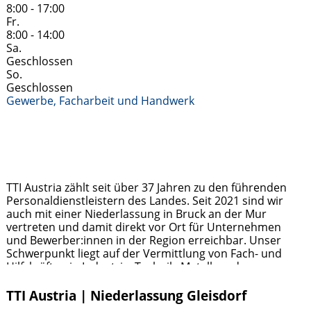
8:00 - 17:00
Fr.
8:00 - 14:00
Sa.
Geschlossen
So.
Geschlossen
Gewerbe, Facharbeit und Handwerk
TTI Austria zählt seit über 37 Jahren zu den führenden
Personaldienstleistern des Landes. Seit 2021 sind wir
auch mit einer Niederlassung in Bruck an der Mur
vertreten und damit direkt vor Ort für Unternehmen
und Bewerber:innen in der Region erreichbar. Unser
Schwerpunkt liegt auf der Vermittlung von Fach- und
Hilfskräften in Industrie, Technik, Metall- und
Holzverarbeitung sowie im kaufmännischen Bereich.
Weiterlesen …
TTI Austria | Niederlassung Gleisdorf