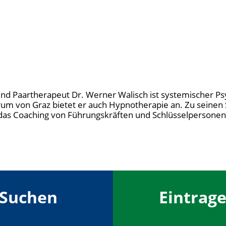
nd Paartherapeut Dr. Werner Walisch ist systemischer P
trum von Graz bietet er auch Hypnotherapie an. Zu seinen
as Coaching von Führungskräften und Schlüsselpersonen
Suchen
Eintrag