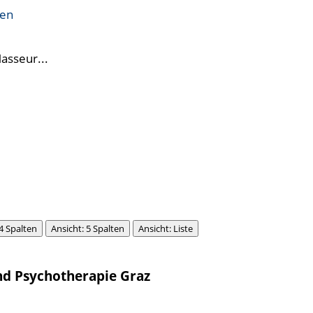
ren
Masseur...
 4 Spalten
Ansicht: 5 Spalten
Ansicht: Liste
nd Psychotherapie Graz