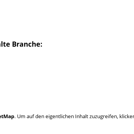
hlte Branche:
etMap
. Um auf den eigentlichen Inhalt zuzugreifen, klicken