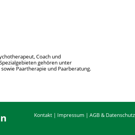
sychotherapeut, Coach und
 Spezialgebieten gehören unter
 sowie Paartherapie und Paarberatung.
en
Kontakt
|
Impressum
|
AGB & Datenschutz