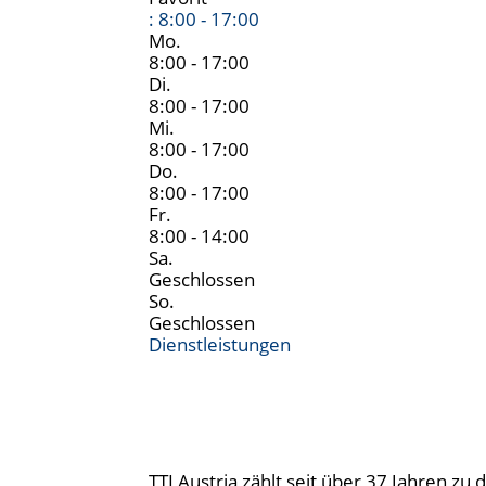
:
8:00 - 17:00
Mo.
8:00 - 17:00
Di.
8:00 - 17:00
Mi.
8:00 - 17:00
Do.
8:00 - 17:00
Fr.
8:00 - 14:00
Sa.
Geschlossen
So.
Geschlossen
Dienstleistungen
TTI Austria zählt seit über 37 Jahren z