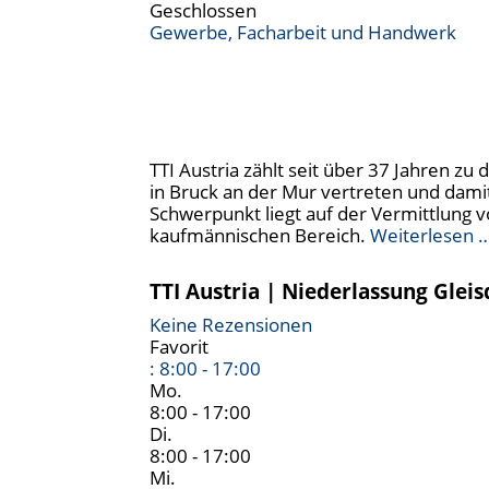
Geschlossen
Gewerbe, Facharbeit und Handwerk
TTI Austria zählt seit über 37 Jahren z
in Bruck an der Mur vertreten und dami
Schwerpunkt liegt auf der Vermittlung vo
kaufmännischen Bereich.
Weiterlesen 
TTI Austria | Niederlassung Gleis
Keine Rezensionen
Favorit
:
8:00 - 17:00
Mo.
8:00 - 17:00
Di.
8:00 - 17:00
Mi.