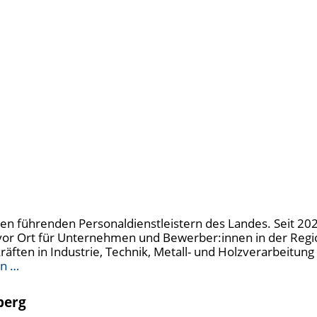
u den führenden Personaldienstleistern des Landes. Seit 20
t vor Ort für Unternehmen und Bewerber:innen in der Regi
kräften in Industrie, Technik, Metall- und Holzverarbeitu
en …
berg