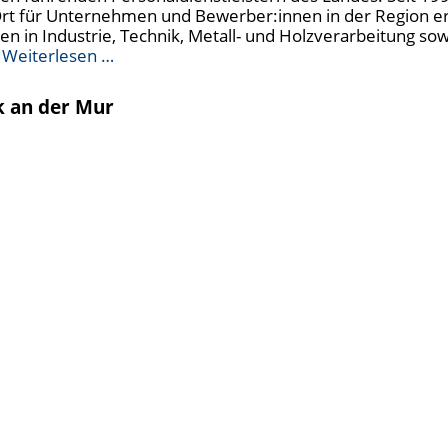
 Ort für Unternehmen und Bewerber:innen in der Region er
ten in Industrie, Technik, Metall- und Holzverarbeitung s
n
Weiterlesen …
k an der Mur