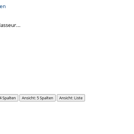
ren
Masseur...
 4 Spalten
Ansicht: 5 Spalten
Ansicht: Liste