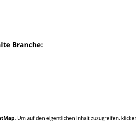
hlte Branche:
etMap
. Um auf den eigentlichen Inhalt zuzugreifen, klicken