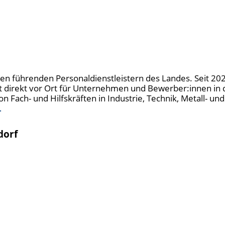
u den führenden Personaldienstleistern des Landes. Seit 20
t direkt vor Ort für Unternehmen und Bewerber:innen in 
n Fach- und Hilfskräften in Industrie, Technik, Metall- u
…
dorf