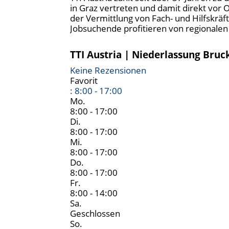
in Graz vertreten und damit direkt vor
der Vermittlung von Fach- und Hilfskräf
Jobsuchende profitieren von regionale
TTI Austria | Niederlassung Bruc
Keine Rezensionen
Favorit
:
8:00 - 17:00
Mo.
8:00 - 17:00
Di.
8:00 - 17:00
Mi.
8:00 - 17:00
Do.
8:00 - 17:00
Fr.
8:00 - 14:00
Sa.
Geschlossen
So.