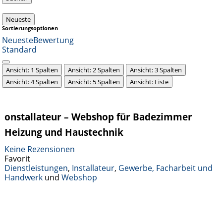
Neueste
Sortierungsoptionen
Neueste
Bewertung
Standard
Ansicht: 1 Spalten
Ansicht: 2 Spalten
Ansicht: 3 Spalten
Ansicht: 4 Spalten
Ansicht: 5 Spalten
Ansicht: Liste
onstallateur – Webshop für Badezimmer
Heizung und Haustechnik
Keine Rezensionen
Favorit
Dienstleistungen
,
Installateur
,
Gewerbe, Facharbeit und
Handwerk
und
Webshop