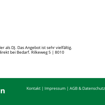
 als DJ. Das Angebot ist sehr vielfältig.
rekt bei Bedarf. Rilkeweg 5 | 8010
en
Kontakt
|
Impressum
|
AGB & Datenschutz