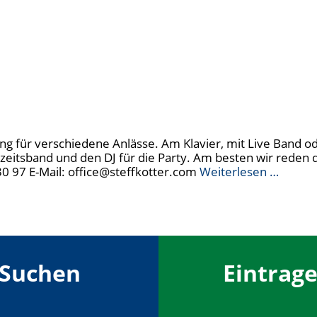
ng für verschiedene Anlässe. Am Klavier, mit Live Band oder
itsband und den DJ für die Party. Am besten wir reden di
0 97 E-Mail: office@steffkotter.com
Weiterlesen …
Suchen
Eintrag