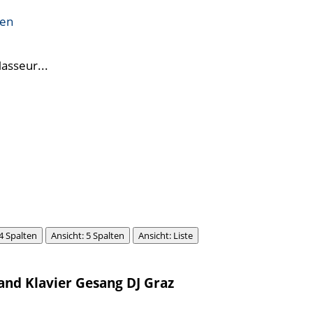
ren
Masseur...
 4 Spalten
Ansicht: 5 Spalten
Ansicht: Liste
Band Klavier Gesang DJ Graz