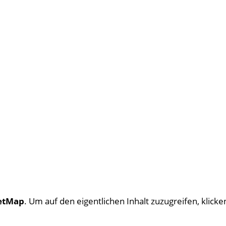
etMap
. Um auf den eigentlichen Inhalt zuzugreifen, klicken