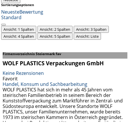
Sortierungsoptionen
Neueste
Bewertung
Standard
Ansicht: 1 Spalten
Ansicht: 2 Spalten
Ansicht: 3 Spalten
Ansicht: 4 Spalten
Ansicht: 5 Spalten
Ansicht: Liste
Firmenverzeichnis Steiermark fav
WOLF PLASTICS Verpackungen GmbH
Keine Rezensionen
Favorit
Handel, Konsum und Sachbearbeitung
WOLF PLASTICS hat sich in mehr als 45 Jahren vom
steirischen Familienbetrieb in seinem Bereich der
Kunststoffverpackung zum Marktführer in Zentral- und
Südosteuropa entwickelt. Unsere Standorte WOLF
PLASTICS, unser Familienunternehmen, wurde bereits
1973 im steirischen Kammern in Österreich gegründet.
Unsere drei Produktionsstätten arbeiten selbständig in
Österreich, Ungarn und Rumänien. Kurz nach der