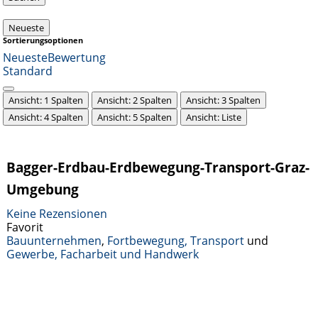
Neueste
Sortierungsoptionen
Neueste
Bewertung
Standard
Ansicht: 1 Spalten
Ansicht: 2 Spalten
Ansicht: 3 Spalten
Ansicht: 4 Spalten
Ansicht: 5 Spalten
Ansicht: Liste
Bagger-Erdbau-Erdbewegung-Transport-Graz-
Umgebung
Keine Rezensionen
Favorit
Bauunternehmen
,
Fortbewegung, Transport
und
Gewerbe, Facharbeit und Handwerk