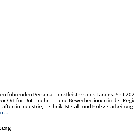
u den führenden Personaldienstleistern des Landes. Seit 20
t vor Ort für Unternehmen und Bewerber:innen in der Regi
kräften in Industrie, Technik, Metall- und Holzverarbeitu
en …
berg