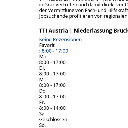
in Graz vertreten und damit direkt vor
der Vermittlung von Fach- und Hilfskräf
Jobsuchende profitieren von regionale
TTI Austria | Niederlassung Bruc
Keine Rezensionen
Favorit
:
8:00 - 17:00
Mo.
8:00 - 17:00
Di.
8:00 - 17:00
Mi.
8:00 - 17:00
Do.
8:00 - 17:00
Fr.
8:00 - 14:00
Sa.
Geschlossen
So.