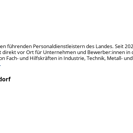
u den führenden Personaldienstleistern des Landes. Seit 20
t direkt vor Ort für Unternehmen und Bewerber:innen in 
n Fach- und Hilfskräften in Industrie, Technik, Metall- u
…
dorf