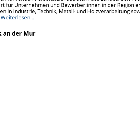
 Ort für Unternehmen und Bewerber:innen in der Region er
ten in Industrie, Technik, Metall- und Holzverarbeitung s
n
Weiterlesen …
k an der Mur