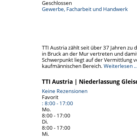
Geschlossen
Gewerbe, Facharbeit und Handwerk
TTI Austria zählt seit über 37 Jahren z
in Bruck an der Mur vertreten und dami
Schwerpunkt liegt auf der Vermittlung vo
kaufmännischen Bereich.
Weiterlesen 
TTI Austria | Niederlassung Gleis
Keine Rezensionen
Favorit
:
8:00 - 17:00
Mo.
8:00 - 17:00
Di.
8:00 - 17:00
Mi.