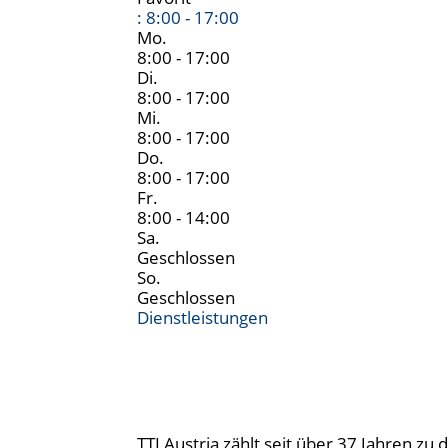
:
8:00 - 17:00
Mo.
8:00 - 17:00
Di.
8:00 - 17:00
Mi.
8:00 - 17:00
Do.
8:00 - 17:00
Fr.
8:00 - 14:00
Sa.
Geschlossen
So.
Geschlossen
Dienstleistungen
TTI Austria zählt seit über 37 Jahren z