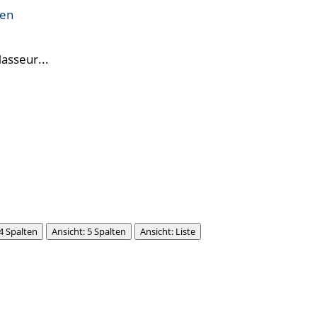
ren
Masseur...
 4 Spalten
Ansicht: 5 Spalten
Ansicht: Liste