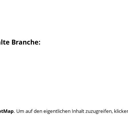
hlte Branche:
etMap
. Um auf den eigentlichen Inhalt zuzugreifen, klicken