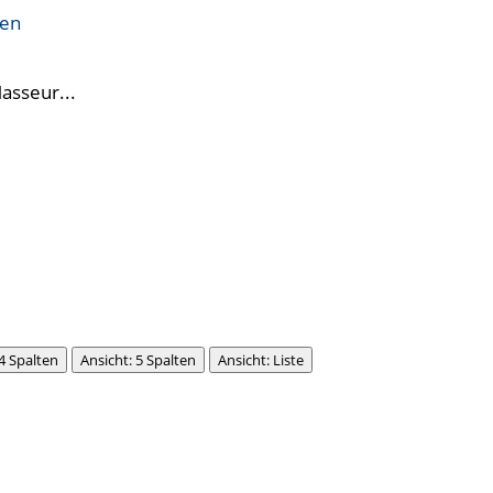
ren
Masseur...
 4 Spalten
Ansicht: 5 Spalten
Ansicht: Liste