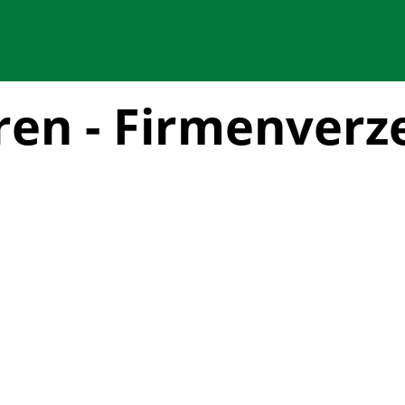
ren - Firmenverz