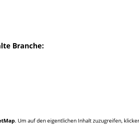
hlte Branche:
etMap
. Um auf den eigentlichen Inhalt zuzugreifen, klicken