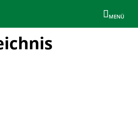
eichnis