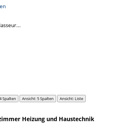
ren
Masseur...
 4 Spalten
Ansicht: 5 Spalten
Ansicht: Liste
ezimmer Heizung und Haustechnik