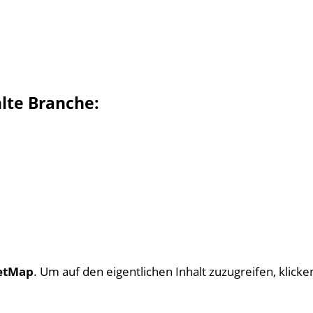
hlte Branche:
etMap
. Um auf den eigentlichen Inhalt zuzugreifen, klicken