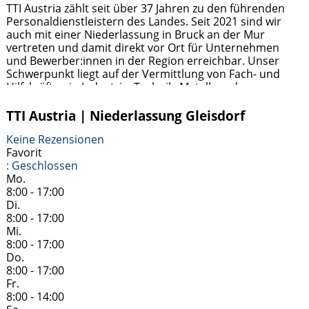
TTI Austria zählt seit über 37 Jahren zu den führenden
Personaldienstleistern des Landes. Seit 2021 sind wir
auch mit einer Niederlassung in Bruck an der Mur
vertreten und damit direkt vor Ort für Unternehmen
und Bewerber:innen in der Region erreichbar. Unser
Schwerpunkt liegt auf der Vermittlung von Fach- und
Hilfskräften in Industrie, Technik, Metall- und
Holzverarbeitung sowie im kaufmännischen Bereich.
Weiterlesen …
TTI Austria | Niederlassung Gleisdorf
Keine Rezensionen
Favorit
:
Geschlossen
Mo.
8:00 - 17:00
Di.
8:00 - 17:00
Mi.
8:00 - 17:00
Do.
8:00 - 17:00
Fr.
8:00 - 14:00