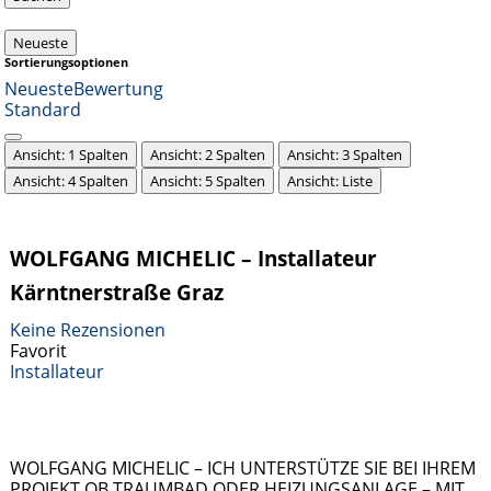
Neueste
Sortierungsoptionen
Neueste
Bewertung
Standard
Ansicht: 1 Spalten
Ansicht: 2 Spalten
Ansicht: 3 Spalten
Ansicht: 4 Spalten
Ansicht: 5 Spalten
Ansicht: Liste
WOLFGANG MICHELIC – Installateur
Kärntnerstraße Graz
Keine Rezensionen
Favorit
Installateur
WOLFGANG MICHELIC – ICH UNTERSTÜTZE SIE BEI IHREM
PROJEKT OB TRAUMBAD ODER HEIZUNGSANLAGE – MIT