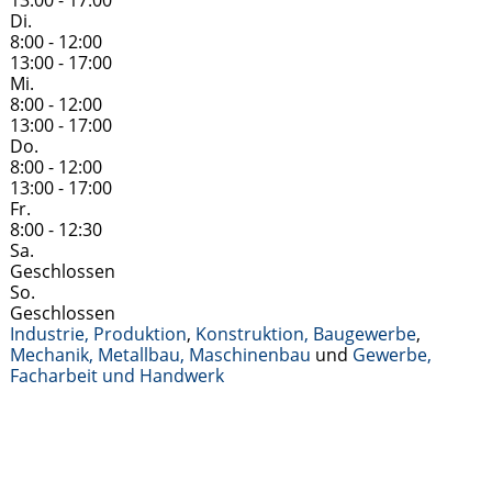
13:00 - 17:00
Di.
8:00 - 12:00
13:00 - 17:00
Mi.
8:00 - 12:00
13:00 - 17:00
Do.
8:00 - 12:00
13:00 - 17:00
Fr.
8:00 - 12:30
Sa.
Geschlossen
So.
Geschlossen
Industrie, Produktion
,
Konstruktion, Baugewerbe
,
Mechanik, Metallbau, Maschinenbau
und
Gewerbe,
Facharbeit und Handwerk