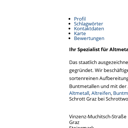
Profil
Schlagwörter
Kontaktdaten
Karte
Bewertungen
Ihr Spezialist für Altm
Das staatlich ausgezeich
gegründet. Wir beschäftig
sortenreinen Aufbereitung
Buntmetallen und mit der
Altmetall
,
Altreifen
,
Buntme
Schrott Graz bei Schrottwo
Vinzenz-Muchitsch-Straße
Graz
Steiermark