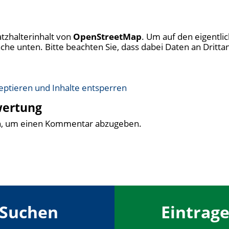
atzhalterinhalt von
OpenStreetMap
. Um auf den eigentlic
fläche unten. Bitte beachten Sie, dass dabei Daten an Drit
zeptieren und Inhalte entsperren
wertung
n, um einen Kommentar abzugeben.
Suchen
Eintrag