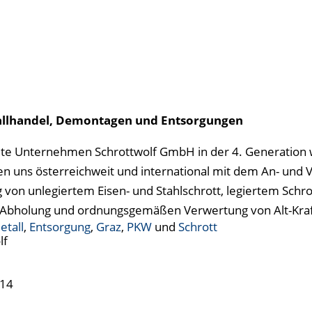
etallhandel, Demontagen und Entsorgungen
nete Unternehmen Schrottwolf GmbH in der 4. Generation 
en uns österreichweit und international mit dem An- und 
 von unlegiertem Eisen- und Stahlschrott, legiertem Schr
 Abholung und ordnungsgemäßen Verwertung von Alt-Kra
tall
,
Entsorgung
,
Graz
,
PKW
und
Schrott
lf
 14