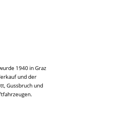
wurde 1940 in Graz
Verkauf und der
ott, Gussbruch und
ftfahrzeugen.