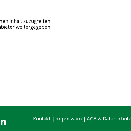
hen Inhalt zuzugreifen,
tanbieter weitergegeben
en
Kontakt
|
Impressum
|
AGB & Datenschutz