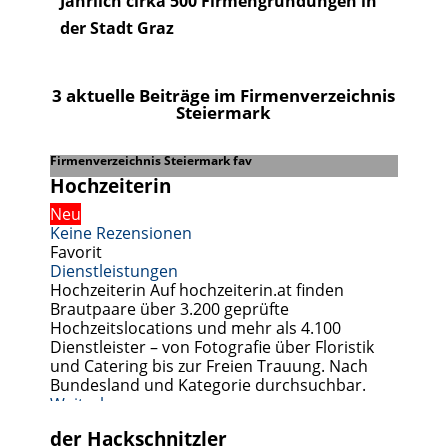
Jährlich c
irka 500 Firmengründungen in
der Stadt Graz
3 aktuelle Beiträge im Firmenverzeichnis
Steiermark
Firmenverzeichnis Steiermark fav
Hochzeiterin
Neu
Keine Rezensionen
Favorit
Dienstleistungen
Hochzeiterin Auf hochzeiterin.at finden
Brautpaare über 3.200 geprüfte
Hochzeitslocations und mehr als 4.100
Dienstleister – von Fotografie über Floristik
und Catering bis zur Freien Trauung. Nach
Bundesland und Kategorie durchsuchbar.
Weiterlesen …
der Hackschnitzler