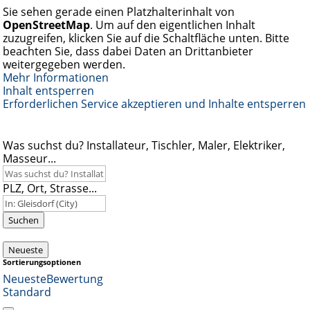
Sie sehen gerade einen Platzhalterinhalt von
OpenStreetMap
. Um auf den eigentlichen Inhalt
zuzugreifen, klicken Sie auf die Schaltfläche unten. Bitte
beachten Sie, dass dabei Daten an Drittanbieter
weitergegeben werden.
Mehr Informationen
Inhalt entsperren
Erforderlichen Service akzeptieren und Inhalte entsperren
Was suchst du? Installateur, Tischler, Maler, Elektriker,
Masseur...
PLZ, Ort, Strasse...
Suchen
Neueste
Sortierungsoptionen
Neueste
Bewertung
Standard