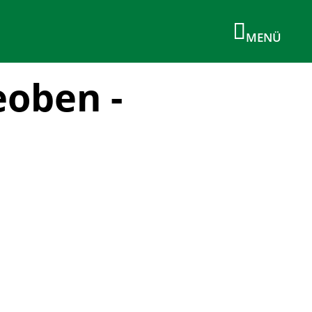
eoben -