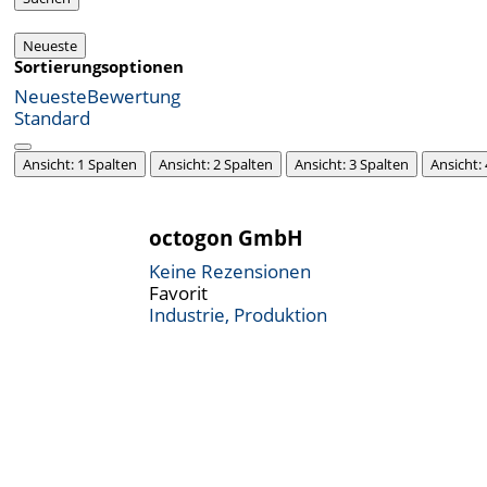
Neueste
Sortierungsoptionen
Neueste
Bewertung
Standard
Ansicht: 1 Spalten
Ansicht: 2 Spalten
Ansicht: 3 Spalten
Ansicht:
octogon GmbH
Keine Rezensionen
Favorit
Industrie, Produktion