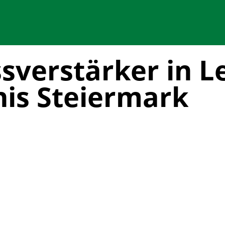
sverstärker in L
is Steiermark