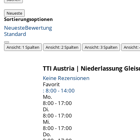
Neueste
Sortierungsoptionen
Neueste
Bewertung
Standard
Ansicht: 1 Spalten
Ansicht: 2 Spalten
Ansicht: 3 Spalten
Ansicht:
TTI Austria | Niederlassung Gleis
Keine Rezensionen
Favorit
:
8:00 - 14:00
Mo.
8:00 - 17:00
Di.
8:00 - 17:00
Mi.
8:00 - 17:00
Do.