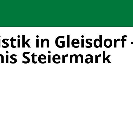
tik in Gleisdorf 
is Steiermark