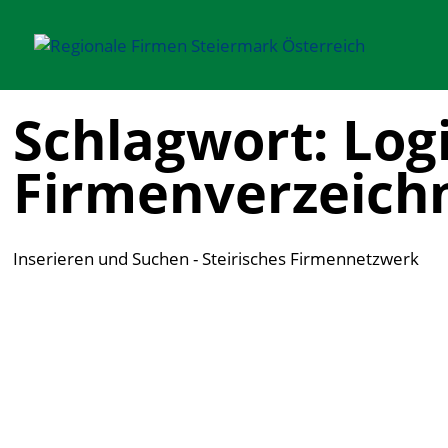
Schlagwort: Logis
Firmenverzeichn
Inserieren und Suchen - Steirisches Firmennetzwerk