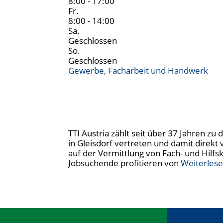
8:00 - 17:00
Fr.
8:00 - 14:00
Sa.
Geschlossen
So.
Geschlossen
Gewerbe, Facharbeit und Handwerk
TTI Austria zählt seit über 37 Jahren z
in Gleisdorf vertreten und damit direk
auf der Vermittlung von Fach- und Hilfs
Jobsuchende profitieren von
Weiterles