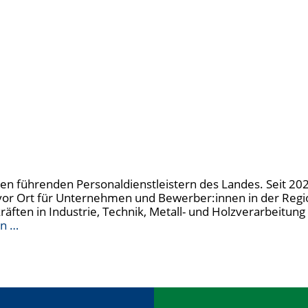
u den führenden Personaldienstleistern des Landes. Seit 20
t vor Ort für Unternehmen und Bewerber:innen in der Regi
kräften in Industrie, Technik, Metall- und Holzverarbeitu
en …