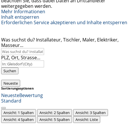
beachten Sie, dass dabei Daten an Drittanbieter
weitergegeben werden.
Mehr Informationen
Inhalt entsperren
Erforderlichen Service akzeptieren und Inhalte entsperren
Was suchst du? Installateur, Tischler, Maler, Elektriker,
Masseur...
PLZ, Ort, Strasse...
Suchen
Neueste
Sortierungsoptionen
Neueste
Bewertung
Standard
Ansicht: 1 Spalten
Ansicht: 2 Spalten
Ansicht: 3 Spalten
Ansicht: 4 Spalten
Ansicht: 5 Spalten
Ansicht: Liste