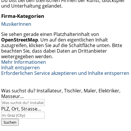
Du bist bei den steirischen Firmen der Kunst, Glückspiel
und Unterhaltung gelandet.
Firma-Kategorien
MusikerInnen
Sie sehen gerade einen Platzhalterinhalt von
OpenStreetMap
. Um auf den eigentlichen Inhalt
zuzugreifen, klicken Sie auf die Schaltfläche unten. Bitte
beachten Sie, dass dabei Daten an Drittanbieter
weitergegeben werden.
Mehr Informationen
Inhalt entsperren
Erforderlichen Service akzeptieren und Inhalte entsperren
Was suchst du? Installateur, Tischler, Maler, Elektriker,
Masseur...
PLZ, Ort, Strasse...
Suchen