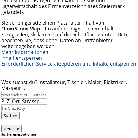
Du bist in der Kategorie Einkauf, Logistik und
Lagerwirtschaft des Firmenverzeichnisses Steiermark
gelandet-.
Sie sehen gerade einen Platzhalterinhalt von
OpenStreetMap
. Um auf den eigentlichen Inhalt
zuzugreifen, klicken Sie auf die Schaltfläche unten. Bitte
beachten Sie, dass dabei Daten an Drittanbieter
weitergegeben werden.
Mehr Informationen
Inhalt entsperren
Erforderlichen Service akzeptieren und Inhalte entsperren
Was suchst du? Installateur, Tischler, Maler, Elektriker,
Masseur...
PLZ, Ort, Strasse...
Suchen
Neueste
Sortierungsoptionen