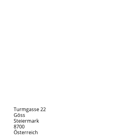
Turmgasse 22
Göss
Steiermark
8700
Österreich