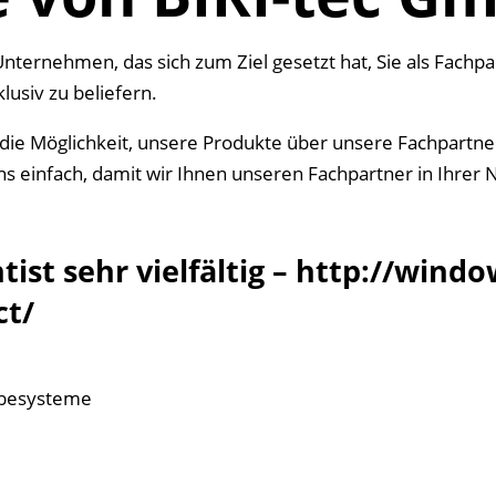
n Unternehmen, das sich zum Ziel gesetzt hat, Sie als Fach
lusiv zu beliefern.
 die Möglichkeit, unsere Produkte über unsere Fachpartne
ns einfach, damit wir Ihnen unseren Fachpartner in Ihrer
ist sehr vielfältig –
http://window
ct/
ebesysteme