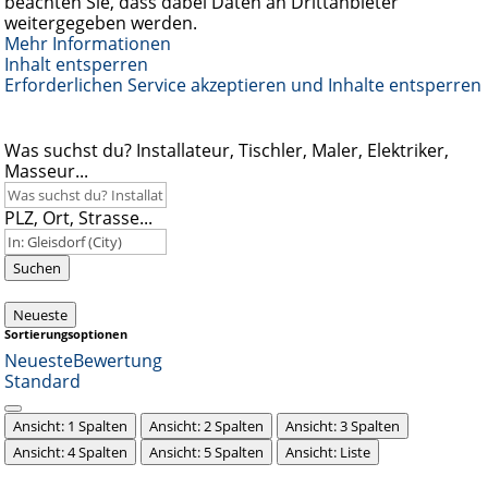
beachten Sie, dass dabei Daten an Drittanbieter
weitergegeben werden.
Mehr Informationen
Inhalt entsperren
Erforderlichen Service akzeptieren und Inhalte entsperren
Was suchst du? Installateur, Tischler, Maler, Elektriker,
Masseur...
PLZ, Ort, Strasse...
Suchen
Neueste
Sortierungsoptionen
Neueste
Bewertung
Standard
Ansicht: 1 Spalten
Ansicht: 2 Spalten
Ansicht: 3 Spalten
Ansicht: 4 Spalten
Ansicht: 5 Spalten
Ansicht: Liste