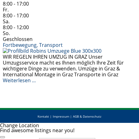
8:00 - 17:00
Fr.
8:00 - 17:00
Sa.
8:00 - 12:00
So.
Geschlossen
Fortbewegung, Transport
WIR REGELN IHREN UMZUG IN GRAZ Unser
Umzugsservice macht es Ihnen möglich Ihre Zeit für
wichtigere Dinge zu verwenden. Umzüge in Graz &
International Montage in Graz Transporte in Graz
Weiterlesen …
Kontakt
|
Impressum
|
AGB & Datenschutz
Change Location
Find awesome listings near you!