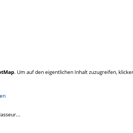
etMap
. Um auf den eigentlichen Inhalt zuzugreifen, klicken
ren
Masseur...