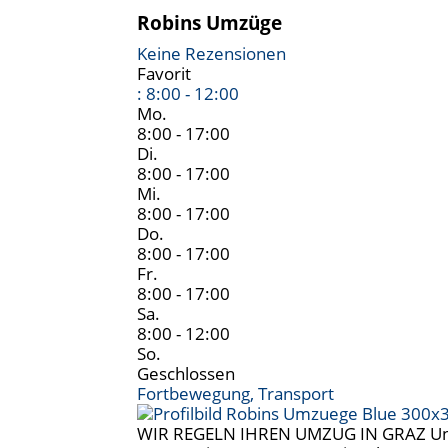
Robins Umzüge
Keine Rezensionen
Favorit
:
8:00 - 12:00
Mo.
8:00 - 17:00
Di.
8:00 - 17:00
Mi.
8:00 - 17:00
Do.
8:00 - 17:00
Fr.
8:00 - 17:00
Sa.
8:00 - 12:00
So.
Geschlossen
Fortbewegung, Transport
WIR REGELN IHREN UMZUG IN GRAZ Unser