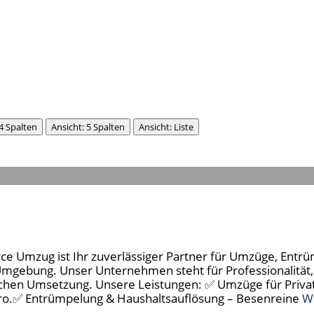
 4 Spalten
Ansicht: 5 Spalten
Ansicht: Liste
e Umzug ist Ihr zuverlässiger Partner für Umzüge, Ent
Umgebung. Unser Unternehmen steht für Professionalität,
eichen Umsetzung. Unsere Leistungen: ✅ Umzüge für Privat
Büro.✅ Entrümpelung & Haushaltsauflösung – Besenreine
W