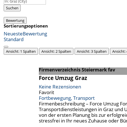
Suchen
Bewertung
Sortierungsoptionen
Neueste
Bewertung
Standard
Ansicht: 1 Spalten
Ansicht: 2 Spalten
Ansicht: 3 Spalten
Ansicht:
Firmenverzeichnis Steiermark fav
Force Umzug Graz
Keine Rezensionen
Favorit
Fortbewegung, Transport
Firmenbeschreibung – Force Umzug Forc
Transportdienstleistungen in Graz und 
von der ersten Planung bis zur erfolgr
stressfrei in Ihr neues Zuhause oder 