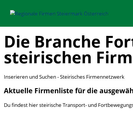
Die Branche Fo
steirischen Fir
Inserieren und Suchen - Steirisches Firmennetzwerk
Aktuelle Firmenliste für die ausgewä
Du findest hier steirische Transport- und Fortbewegun