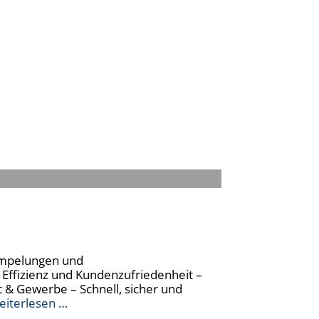
rümpelungen und
 Effizienz und Kundenzufriedenheit –
 & Gewerbe – Schnell, sicher und
eiterlesen …