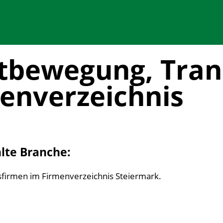
rtbewegung, Tran
menverzeichnis
hlte Branche:
gsfirmen im Firmenverzeichnis Steiermark.