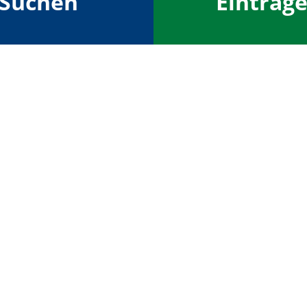
Suchen
Eintrag